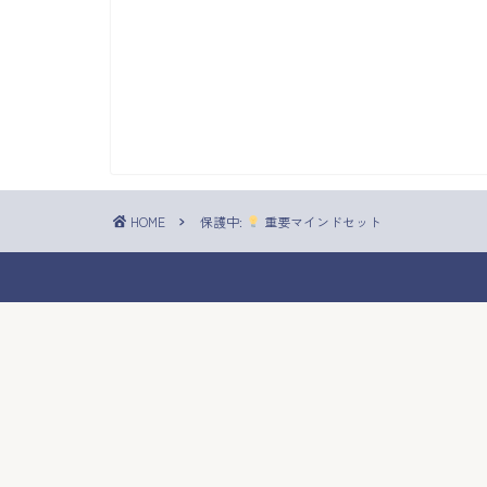
HOME
保護中:
重要マインドセット