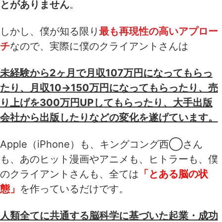
とがありません
。
しかし、僕が知る限り
最も再現性の高いアプロー
チ
なので、実際に僕のクライアントさんは
未経験から2ヶ月で月収107万円になってもらっ
たり、月収10→150万円になってもらったり、売
り上げを300万円UPしてもらったり、大手出版
会社から出版したりなどの変化を遂げています。
Apple（iPhone）も、キングコング西◯さん
も、あのヒット漫画やアニメも、ヒトラーも、僕
のクライアントさんも、全ては
「とある脳の状
態」
を作っているだけです。
人類全てに共通する脳科学に基づいた起業・成功