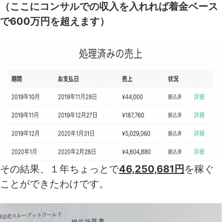
（ここにコンサルでの収入を入れれば着金ベース
で600万円を超えます）
その結果、１年ちょっとで
46,250,681円
を稼ぐ
ことができたわけです。