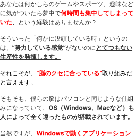
あなたは何かしらのゲームやスポーツ、趣味など
に気がついたら夢中で
何時間も集中してしまって
いた
、という経験はありませんか？
そういった「何かに没頭している時」というの
は、
”努力している感覚”
がないのに
とてつもない
生産性を発揮します。
それこそが、
”脳のクセに合っている”
取り組みだ
と
言えます。
そもそも、僕らの脳はパソコンと同じような仕組
みになっていて、
OS（Windows、Macなど）も
人によって全く違ったものが搭載されています。
当然ですが、
Windowsで動くアプリケーション