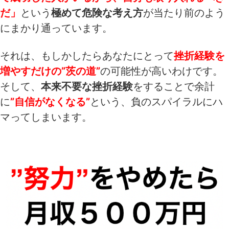
だ」
という
極めて危険な考え方
が当たり前のよう
にまかり通っています。
それは、もしかしたらあなたにとって
挫折経験を
増やすだけの”茨の道”
の可能性が高いわけです。
そして、
本来不要な挫折経験
をすることで余計
に
”自信がなくなる”
という、負のスパイラルにハ
マってしまいます。