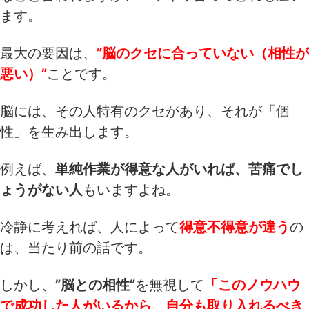
ます。
最大の要因は、
”脳のクセに合っていない（相性が
悪い）”
ことです。
脳には、その人特有のクセがあり、それが「個
性」を生み出します。
例えば、
単純作業が得意な人がいれば、苦痛でし
ょうがない人
もいますよね。
冷静に考えれば、人によって
得意不得意が違う
の
は、当たり前の話です。
しかし、
”脳との相性”
を無視して
「このノウハウ
で成功した人がいるから、自分も取り入れるべき