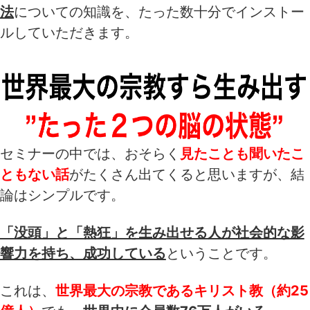
法
についての知識を、たった数十分でインストー
ルしていただきます。
セミナーの中では、おそらく
見たことも聞いたこ
ともない話
がたくさん出てくると思いますが、結
論はシンプルです。
「没頭」と「熱狂」を生み出せる人が社会的な影
響力を持ち、成功している
ということです。
これは、
世界最大の宗教であるキリスト教（約25