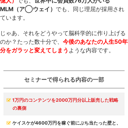
億人）
でも、
世界中に会員数76万人がいる
MLM（ア◯ウェイ）
でも、同じ理屈が採用され
ています。
じゃあ、それをどうやって脳科学的に作り上げる
のか？たった数十分で、
今後のあなたの人生50年
分をガラッと変えてしまう
ような内容です。
セミナーで得られる内容の一部
1万円のコンテンツを2000万円分以上販売した戦略
の裏側
ケイスケが4600万円を稼ぐ前にぶち当たった壁と、