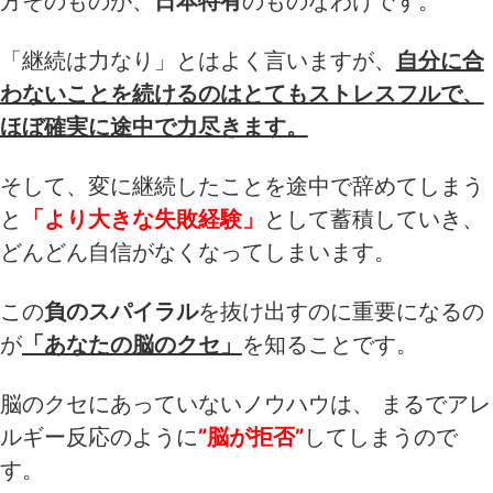
方そのものが、
日本特有
のものなわけです。
「継続は力なり」とはよく言いますが、
自分に合
わないことを続けるのはとてもストレスフルで、
ほぼ確実に途中で力尽きます。
そして、変に継続したことを途中で辞めてしまう
と
「より大きな失敗経験」
として蓄積していき、
どんどん自信がなくなってしまいます。
この
負のスパイラル
を抜け出すのに重要になるの
が
「あなたの脳のクセ」
を知ることです。
脳のクセにあっていないノウハウは、 まるでアレ
ルギー反応のように
”脳が拒否”
してしまうので
す。