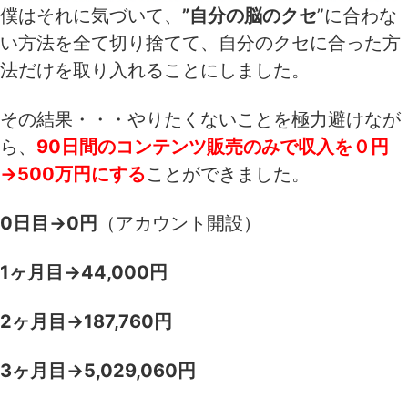
僕はそれに気づいて、
”自分の脳のクセ
”に合わな
い方法を全て切り捨てて、自分のクセに合った方
法だけを取り入れることにしました。
その結果・・・やりたくないことを極力避けなが
ら、
90日間のコンテンツ販売のみで収入を０円
→500万円にする
ことができました。
0日目→0円
（アカウント開設）
1ヶ月目→44,000円
2ヶ月目→187,760円
3ヶ月目→5,029,060円