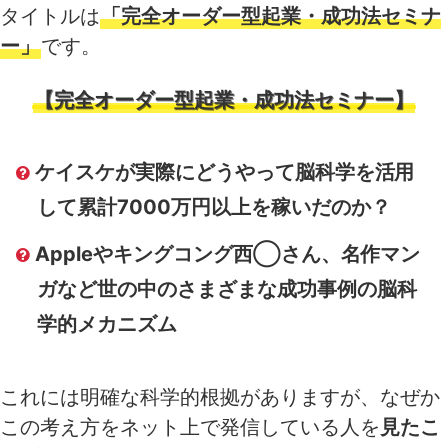
タイトルは
「完全オーダー型起業・成功法セミナ
ー」
です。
【完全オーダー型起業・成功法セミナー】
ケイスケが実際にどうやって脳科学を活用
して累計7000万円以上を稼いだのか？
Appleやキングコング西◯さん、名作マン
ガなど世の中のさまざまな成功事例の脳科
学的メカニズム
これには明確な科学的根拠がありますが、なぜか
この考え方をネット上で発信している人を
見たこ