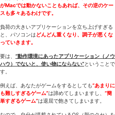
がMacでは動かないこともあれば、その逆のケー
スも多々あるわけです。
負荷の大きいアプリケーションを立ち上げすぎる
と、パソコンは
どんどん重くなり、調子が悪くな
っていきます。
要は、
”動作環境にあったアプリケーション（ノウ
ハウ）でないと、使い物にならない”
ということで
す。
例えば、あなたがゲームをするとしても
”あまりに
も難しすぎるゲーム”
は諦めてしまいますし、
”簡
単すぎるゲーム”
は退屈で飽きてしまいます。
なので、自分が搭載されているOS（脳のクセ）を